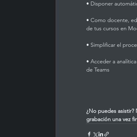
• Disponer automát
• Como docente, edit
de tus cursos en Mo
• Simplificar el pro
• Acceder a analítica
de Teams
¿No puedes asistir?
grabación una vez fi