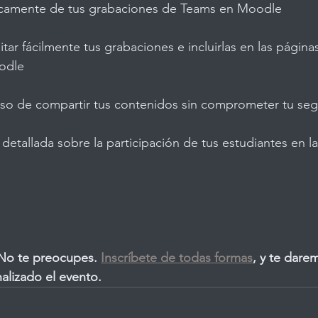
icamente de tus grabaciones de Teams en Moodle
ar fácilmente tus grabaciones e incluirlas en las páginas
odle
ceso de compartir tus contenidos sin comprometer tu se
 detallada sobre la participación de tus estudiantes en l
 No te preocupes. 
Inscríbete de todas formas
, y te dare
nalizado el evento.