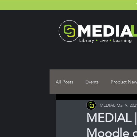
All Posts
Events
Product New
MEDIAL
Mar 9, 202
Moodle Plugin User guides
MEDIAL |
Moodle de