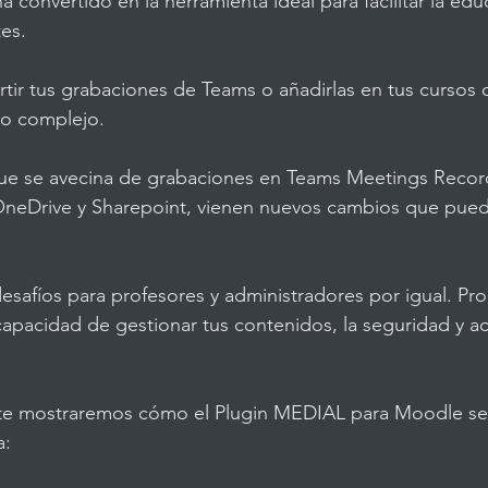
 convertido en la herramienta ideal para facilitar la ed
es.
tir tus grabaciones de Teams o añadirlas en tus cursos
o complejo.
que se avecina de grabaciones en Teams Meetings Recor
OneDrive y Sharepoint, vienen nuevos cambios que puede
esafíos para profesores y administradores por igual. P
capacidad de gestionar tus contenidos, la seguridad y ac
 te mostraremos cómo el Plugin MEDIAL para Moodle se 
a: