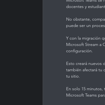
Microsoft Teams se ha
docentes y estudiant
No obstante, compar
puede ser un proces
Y con la migración 
Microsoft Stream a 
configuración.
Esto creará nuevos d
también afectará tu 
tu sitio.
En solo 15 minutos,
Microsoft Teams par