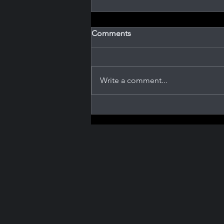
Comments
Write a comment...